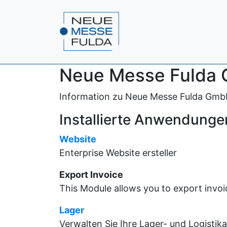
Neue Messe Fulda
Information zu Neue Messe Fulda GmbH
Installierte Anwendunge
Website
Enterprise Website ersteller
Export Invoice
This Module allows you to export invoi
Lager
Verwalten Sie Ihre Lager- und Logistika