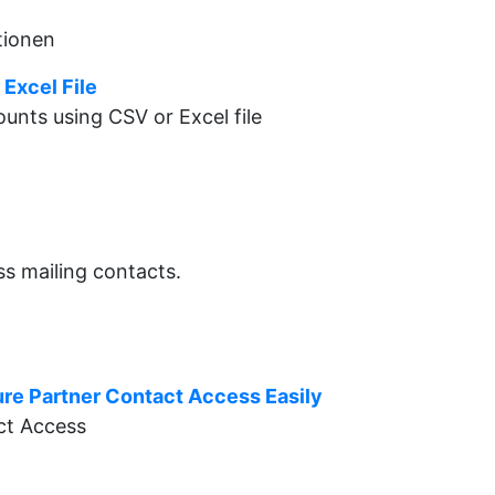
tionen
Excel File
unts using CSV or Excel file
ss mailing contacts.
ure Partner Contact Access Easily
ct Access