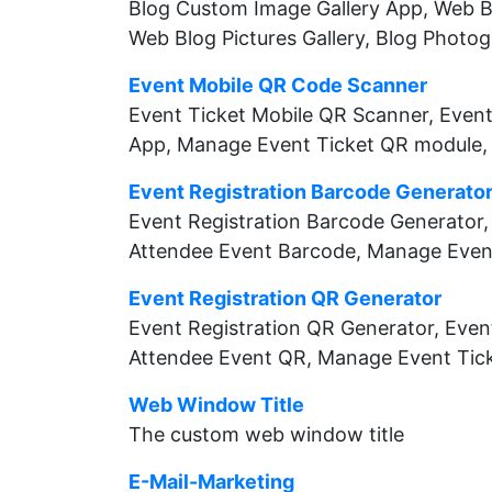
Blog Custom Image Gallery App, Web Bl
Web Blog Pictures Gallery, Blog Photog
Event Mobile QR Code Scanner
Event Ticket Mobile QR Scanner, Eve
App, Manage Event Ticket QR module,
Event Registration Barcode Generato
Event Registration Barcode Generator
Attendee Event Barcode, Manage Even
Event Registration QR Generator
Event Registration QR Generator, Eve
Attendee Event QR, Manage Event Tic
Web Window Title
The custom web window title
E-Mail-Marketing