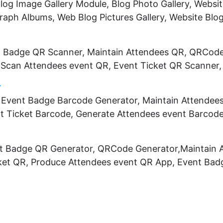
og Image Gallery Module, Blog Photo Gallery, Website
raph Albums, Web Blog Pictures Gallery, Website Blo
nt Badge QR Scanner, Maintain Attendees QR, QRCod
 Scan Attendees event QR, Event Ticket QR Scanner
r
, Event Badge Barcode Generator, Maintain Attendee
t Ticket Barcode, Generate Attendees event Barco
nt Badge QR Generator, QRCode Generator,Maintain 
ket QR, Produce Attendees event QR App, Event Ba