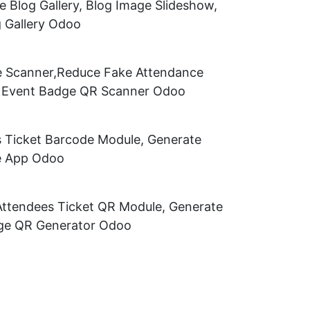
 Blog Gallery, Blog Image Slideshow,
g Gallery Odoo
e Scanner,Reduce Fake Attendance
, Event Badge QR Scanner Odoo
s Ticket Barcode Module, Generate
de App Odoo
Attendees Ticket QR Module, Generate
dge QR Generator Odoo