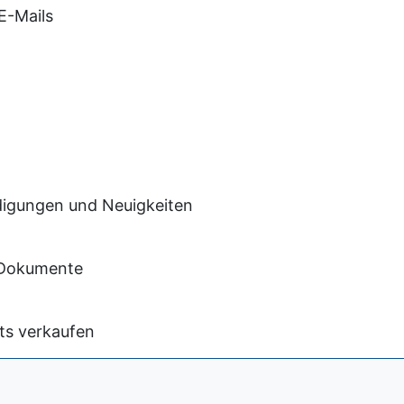
E-Mails
digungen und Neuigkeiten
d Dokumente
ets verkaufen